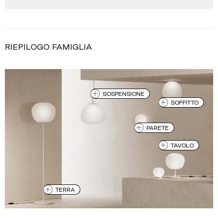
RIEPILOGO FAMIGLIA
SOSPENSIONE
SOFFITTO
PARETE
TAVOLO
TERRA