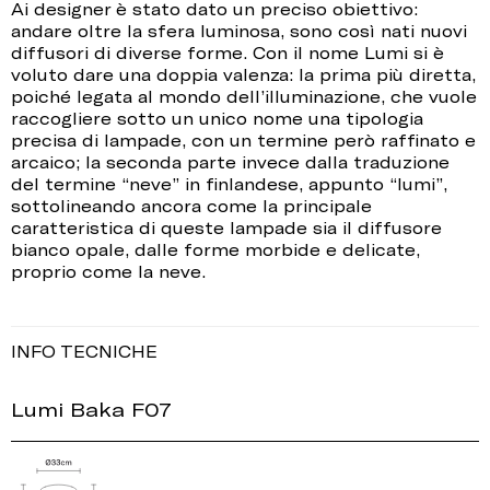
Ai designer è stato dato un preciso obiettivo:
andare oltre la sfera luminosa, sono così nati nuovi
diffusori di diverse forme. Con il nome Lumi si è
voluto dare una doppia valenza: la prima più diretta,
poiché legata al mondo dell’illuminazione, che vuole
raccogliere sotto un unico nome una tipologia
precisa di lampade, con un termine però raffinato e
arcaico; la seconda parte invece dalla traduzione
del termine “neve” in finlandese, appunto “lumi”,
sottolineando ancora come la principale
caratteristica di queste lampade sia il diffusore
bianco opale, dalle forme morbide e delicate,
proprio come la neve.
INFO TECNICHE
Lumi Baka F07