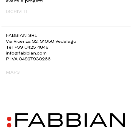
eventi e progetti.
ISCRIVITI
FABBIAN SRL
Via Vicenza 32, 31050 Vedelago
Tel +39 0423 4848
info@fabbian.com
P IVA 04827930266
MAPS