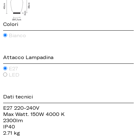
Colori
Bianco
Attacco Lampadina
E27
LED
Dati tecnici
E27 220-240V
Max Watt. 150W 4000 K
2300lm
IP40
2.71 kg