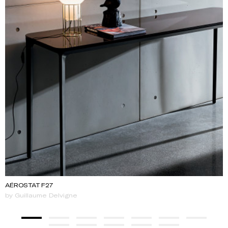
AÉROSTAT F27
by Guillaume Delvigne