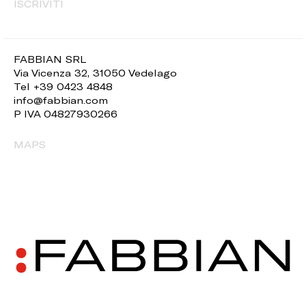
ISCRIVITI
FABBIAN SRL
Via Vicenza 32, 31050 Vedelago
Tel +39 0423 4848
info@fabbian.com
P IVA 04827930266
MAPS