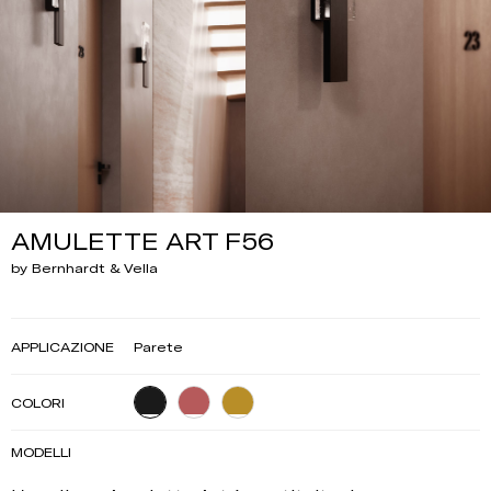
AMULETTE ART F56
by Bernhardt & Vella
APPLICAZIONE
Parete
COLORI
MODELLI