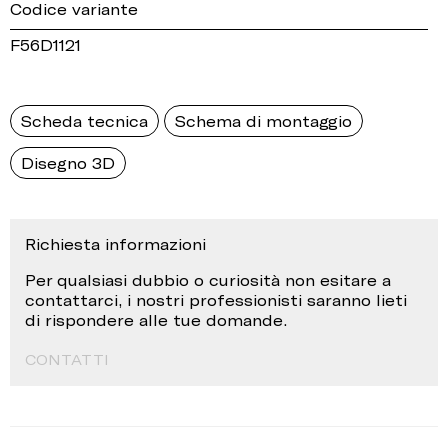
Codice variante
F56D1121
Scheda tecnica
Schema di montaggio
Disegno 3D
Richiesta informazioni
Per qualsiasi dubbio o curiosità non esitare a
contattarci, i nostri professionisti saranno lieti
di rispondere alle tue domande.
CONTATTI