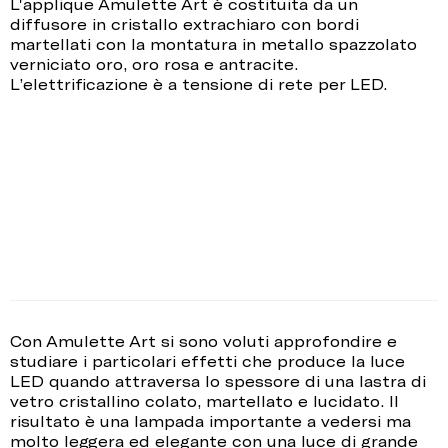
L'applique Amulette Art è costituita da un
diffusore in cristallo extrachiaro con bordi
martellati con la montatura in metallo spazzolato
verniciato oro, oro rosa e antracite.
L’elettrificazione è a tensione di rete per LED.
Con Amulette Art si sono voluti approfondire e
studiare i particolari effetti che produce la luce
LED quando attraversa lo spessore di una lastra di
vetro cristallino colato, martellato e lucidato. Il
risultato è una lampada importante a vedersi ma
molto leggera ed elegante con una luce di grande